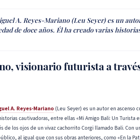
guel A. Reyes-Mariano (Leu Seyer) es un autor
dad de doce años. Él ha creado varias historias
, visionario futurista a través 
guel A. Reyes-Mariano
(Leu Seyer) es un autor en ascenso c
historias cautivadoras, entre ellas «Mi Amigo Bali: Un Turista 
avés de los ojos de un vivaz cachorrito Corgi llamado Bali. Con
público, al igual que con sus obras anteriores, como «En la P