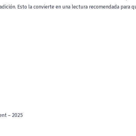
 tradición. Esto la convierte en una lectura recomendada para
dent – 2025