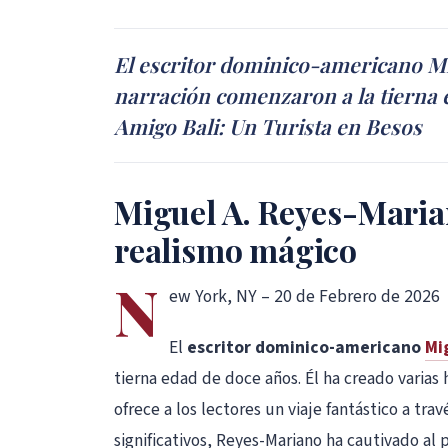
El escritor dominico-americano Mi
narración comenzaron a la tierna e
Amigo Bali: Un Turista en Besos
Miguel A. Reyes-Mariano
realismo mágico
N
ew York, NY – 20 de Febrero de 2026
El
escritor dominico-americano
Mi
tierna edad de doce años. Él ha creado varias 
ofrece a los lectores un viaje fantástico a tr
significativos, Reyes-Mariano ha cautivado al 