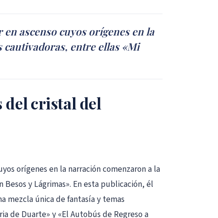
 en ascenso cuyos orígenes en la
 cautivadoras, entre ellas «Mi
del cristal del
uyos orígenes en la narración comenzaron a la
en Besos y Lágrimas». En esta publicación, él
 una mezcla única de fantasía y temas
atria de Duarte» y «El Autobús de Regreso a