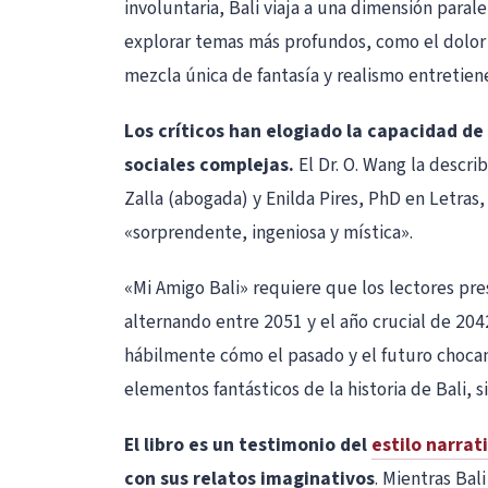
involuntaria, Bali viaja a una dimensión paral
explorar temas más profundos, como el dolor 
mezcla única de fantasía y realismo entretiene
Los críticos han elogiado la capacidad d
sociales complejas.
El Dr. O. Wang la descri
Zalla (abogada) y Enilda Pires, PhD en Letras,
«sorprendente, ingeniosa y mística».
«Mi Amigo Bali» requiere que los lectores pre
alternando entre 2051 y el año crucial de 204
hábilmente cómo el pasado y el futuro chocan d
elementos fantásticos de la historia de Bali,
El libro es un testimonio del
estilo narrat
con sus relatos imaginativos
. Mientras Bal