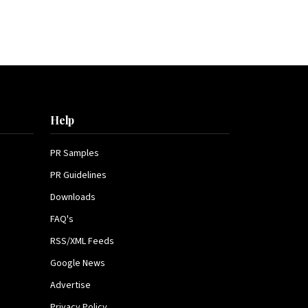
Help
PR Samples
PR Guidelines
Downloads
FAQ's
RSS/XML Feeds
Google News
Advertise
Privacy Policy