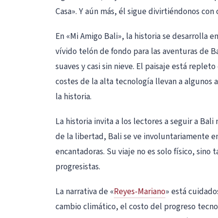
Casa». Y aún más, él sigue divirtiéndonos con 
En «Mi Amigo Bali», la historia se desarrolla
vívido telón de fondo para las aventuras de Ba
suaves y casi sin nieve. El paisaje está repl
costes de la alta tecnología llevan a algunos
la historia.
La historia invita a los lectores a seguir a Ba
de la libertad, Bali se ve involuntariamente
encantadoras. Su viaje no es solo físico, sin
progresistas.
La narrativa de «
Reyes-Mariano
» está cuidado
cambio climático, el costo del progreso tecno