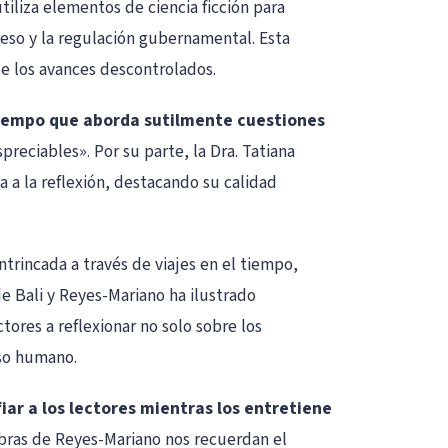
tiliza elementos de ciencia ficción para
eso y la regulación gubernamental. Esta
 de los avances descontrolados.
 tiempo que aborda sutilmente cuestiones
reciables». Por su parte, la Dra. Tatiana
a a la reflexión, destacando su calidad
trincada a través de viajes en el tiempo,
e Bali y Reyes-Mariano ha ilustrado
tores a reflexionar no solo sobre los
eso humano.
iar a los lectores mientras los entretiene
abras de Reyes-Mariano nos recuerdan el