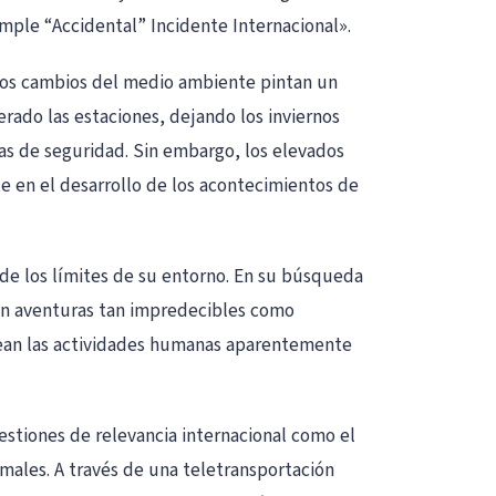
lumple “Accidental” Incidente Internacional».
y los cambios del medio ambiente pintan un
erado las estaciones, dejando los inviernos
mas de seguridad. Sin embargo, los elevados
e en el desarrollo de los acontecimientos de
lá de los límites de su entorno. En su búsqueda
 en aventuras tan impredecibles como
antean las actividades humanas aparentemente
stiones de relevancia internacional como el
imales. A través de una teletransportación